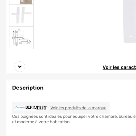
Element 1 sur 5
Element 1 sur 5
Voir les carac
Description
LINEA BERTOM
Voir les produits de la marque
Ces poignées sont idéales pour équiper votre chambre, bureau et
et moderne à votre habitation.