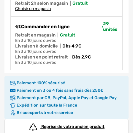
Retrait 2h selon magasin
|
gratuit
Choisir un magasin
29
Commander en ligne
unités
Retrait en magasin
|
gratuit
en 3 à 10 jours ouvrés
Livraison à domicile
|
dès 4.9€
en 3 à 10 jours ouvrés
Livraison en point retrait
|
dès 2.9€
en 3 à 10 jours ouvrés
Paiement 100% sécurisé
Paiement en 3 ou 4 fois sans frais dès 250€
Paiement par CB, PayPal, Apple Pay et Google Pay
Expédition sur toute la France
Bricoexperts à votre service
Reprise de votre ancien produit