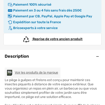
Paiement 100% sécurisé
Paiement en 3 ou 4 fois sans frais dès 250€
Paiement par CB, PayPal, Apple Pay et Google Pay
Expédition sur toute la France
Bricoexperts à votre service
Reprise de votre ancien produit
Ouve
Description
BSI
Voir les produits de la marque
Le piège à guêpes et frelons est conçu pour maintenir ces
insectes piquants à distance de votre espace extérieur. Que
vous organisiez un repas en plein air, un barbecue ou que vous
souhaitiez simplement profiter de votre jardin sans être
importuné, ce piège est une solution efficace.