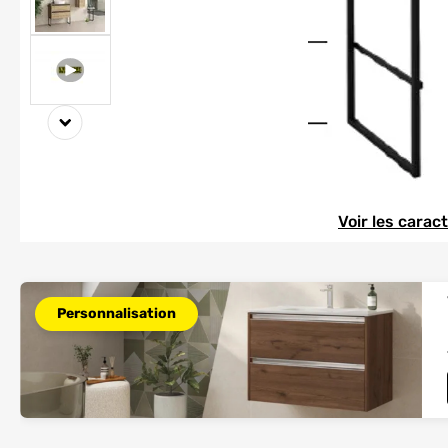
Element 1 sur 3
Element 1 sur 3
Voir les carac
Personnalisation