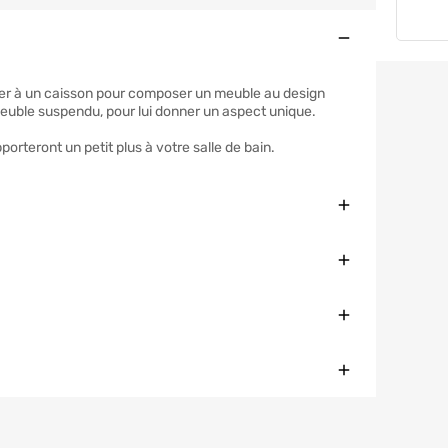
Ouvert
er à un caisson pour composer un meuble au design
e meuble suspendu, pour lui donner un aspect unique.
orteront un petit plus à votre salle de bain.
Fermer
Fermer
Fermer
Fermer