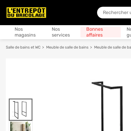
En quoi puis-je
Produits
Nos
Nos
Bonnes
N
magasins
services
affaires
g
Salle de bains et WC
Meuble de salle de bains
Meuble de salle de 