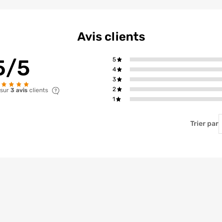
Avis clients
5/5
5
4
3
2
 sur
3 avis
clients
1
T
Trier par