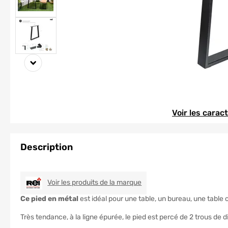
Element 1 sur 3
Element 1 sur 3
Voir les carac
Description
REI
Voir les produits de la marque
Ce pied en métal
est idéal pour une table, un bureau, une table c
Très tendance, à la ligne épurée, le pied est percé de 2 trous de 