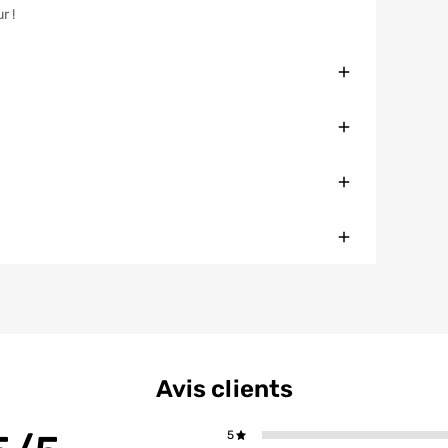
r !
Fermer
Fermer
Fermer
Fermer
Avis clients
5