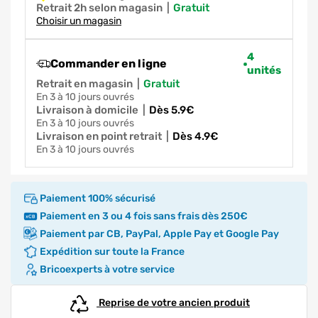
Retrait 2h selon magasin
|
gratuit
Choisir un magasin
4
Commander en ligne
unités
Retrait en magasin
|
gratuit
en 3 à 10 jours ouvrés
Livraison à domicile
|
dès 5.9€
en 3 à 10 jours ouvrés
Livraison en point retrait
|
dès 4.9€
en 3 à 10 jours ouvrés
Paiement 100% sécurisé
Paiement en 3 ou 4 fois sans frais dès 250€
Paiement par CB, PayPal, Apple Pay et Google Pay
Expédition sur toute la France
Bricoexperts à votre service
Reprise de votre ancien produit