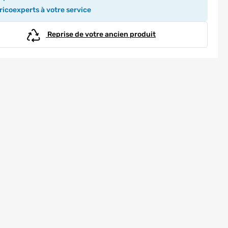
icoexperts à votre service
Reprise de votre ancien produit