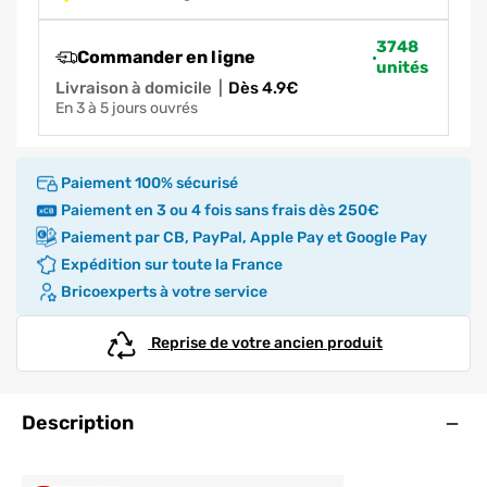
3748
Commander en ligne
unités
Livraison à domicile
|
dès 4.9€
en 3 à 5 jours ouvrés
Paiement 100% sécurisé
Paiement en 3 ou 4 fois sans frais dès 250€
Paiement par CB, PayPal, Apple Pay et Google Pay
Expédition sur toute la France
Bricoexperts à votre service
Reprise de votre ancien produit
Ouve
Description