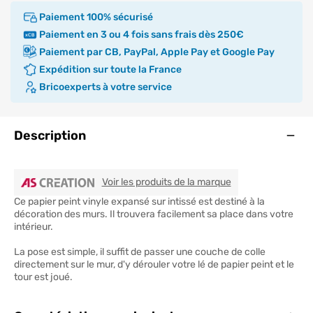
Paiement 100% sécurisé
Paiement en 3 ou 4 fois sans frais dès 250€
Paiement par CB, PayPal, Apple Pay et Google Pay
Expédition sur toute la France
Bricoexperts à votre service
Ouve
Description
AS CREATION
Voir les produits de la marque
Ce papier peint vinyle expansé sur intissé est destiné à la
décoration des murs. Il trouvera facilement sa place dans votre
intérieur.
La pose est simple, il suffit de passer une couche de colle
directement sur le mur, d'y dérouler votre lé de papier peint et le
tour est joué.