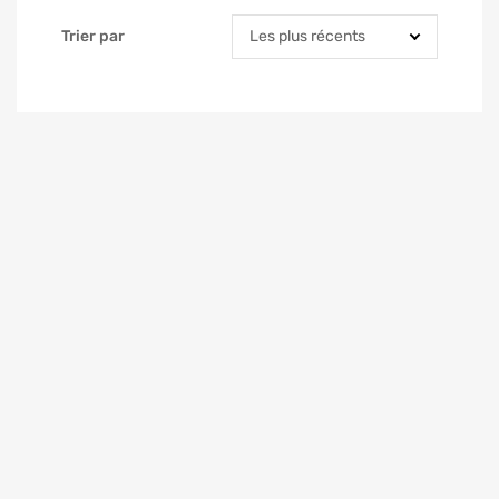
Trier par
Trier par