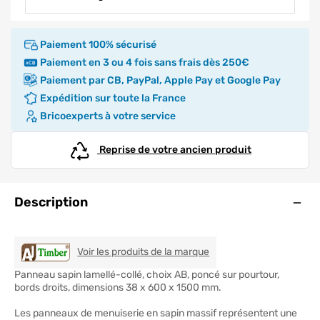
Paiement 100% sécurisé
Paiement en 3 ou 4 fois sans frais dès 250€
Paiement par CB, PayPal, Apple Pay et Google Pay
Expédition sur toute la France
Bricoexperts à votre service
Reprise de votre ancien produit
Ouve
Description
AJ TIMBER
Voir les produits de la marque
Panneau sapin lamellé-collé, choix AB, poncé sur pourtour,
bords droits, dimensions 38 x 600 x 1500 mm.
Les panneaux de menuiserie en sapin massif représentent une