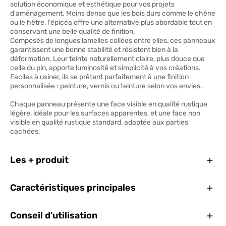
solution économique et esthétique pour vos projets
d'aménagement. Moins dense que les bois durs comme le chêne
ou le hêtre, l'épicéa offre une alternative plus abordable tout en
conservant une belle qualité de finition.
Composés de longues lamelles collées entre elles, ces panneaux
garantissent une bonne stabilité et résistent bien à la
déformation. Leur teinte naturellement claire, plus douce que
celle du pin, apporte luminosité et simplicité à vos créations.
Faciles à usiner, ils se prêtent parfaitement à une finition
personnalisée : peinture, vernis ou teinture selon vos envies.
Chaque panneau présente une face visible en qualité rustique
légère, idéale pour les surfaces apparentes, et une face non
visible en qualité rustique standard, adaptée aux parties
cachées.
Ferm
Les + produit
Ferm
Caractéristiques principales
Ferm
Conseil d'utilisation