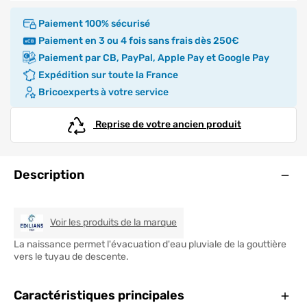
Paiement 100% sécurisé
Paiement en 3 ou 4 fois sans frais dès 250€
Paiement par CB, PayPal, Apple Pay et Google Pay
Expédition sur toute la France
Bricoexperts à votre service
Reprise de votre ancien produit
Ouve
Description
EDILIANS TECH
Voir les produits de la marque
La naissance permet l'évacuation d'eau pluviale de la gouttière
vers le tuyau de descente.
Ferm
Caractéristiques principales