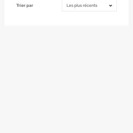
Trier par
Trier par