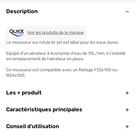
Ouve
Description
QUICK PLOMBERIE
Voir les produits de la marque
Le mousseur sur rotule bi-jet est idéal pour les eaux dures.
Equipé d'un aérateur à économie d'eau de 10L/min, il s'installe
en remplacement de l'aérateur en place.
Ce mousseur est compatible avec un filetage F22x100 ou
M24x100.
Ferm
Les + produit
Ferm
Caractéristiques principales
Ferm
Conseil d'utilisation