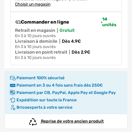
Choisir un magasin
14
Commander en ligne
unités
Retrait en magasin
|
gratuit
en 3 à 10 jours ouvrés
Livraison à domicile
|
dès 4.9€
en 3 à 10 jours ouvrés
Livraison en point retrait
|
dès 2.9€
en 3 à 10 jours ouvrés
Paiement 100% sécurisé
Paiement en 3 ou 4 fois sans frais dès 250€
Paiement par CB, PayPal, Apple Pay et Google Pay
Expédition sur toute la France
Bricoexperts à votre service
Reprise de votre ancien produit