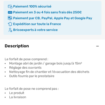
Paiement 100% sécurisé
Paiement en 3 ou 4 fois sans frais dès 250€
Paiement par CB, PayPal, Apple Pay et Google Pay
Expédition sur toute la France
Bricoexperts à votre service
Ouve
Description
Le forfait de pose comprend :
Montage abri de jardin / garage bois jusqu'à 15m²
Réglage des ouvrants
Nettoyage fin de chantier et l'évacuation des déchets
Outils fournis par le prestataire
Le forfait de pose ne comprend pas :
Le produit
La livraison