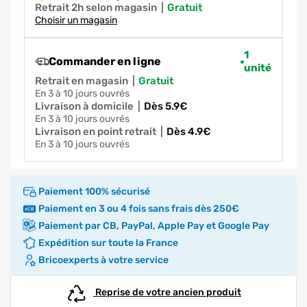
Retrait 2h selon magasin
|
gratuit
Choisir un magasin
1
Commander en ligne
unité
Retrait en magasin
|
gratuit
en 3 à 10 jours ouvrés
Livraison à domicile
|
dès 5.9€
en 3 à 10 jours ouvrés
Livraison en point retrait
|
dès 4.9€
en 3 à 10 jours ouvrés
Paiement 100% sécurisé
Paiement en 3 ou 4 fois sans frais dès 250€
Paiement par CB, PayPal, Apple Pay et Google Pay
Expédition sur toute la France
Bricoexperts à votre service
Reprise de votre ancien produit