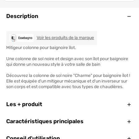
Ouve
Description
ESSEBAGNO
Voir les produits de la marque
Mitigeur colonne pour baignoire îlot.
Une colonne de sol noire et design avec son îlot pour baignoire
qui donne un nouveau style à votre salle de bain
Découvrez la colonne de sol noire "Charme" pour baignoire îlot !
Elle est équipée d'un mitigeur mécanique et d'un inverseur sur
son corps et est compatible avec tous types de chaudières.
Ferm
Les + produit
Ferm
Caractéristiques principales
Ferm
Conseil d'utilisation