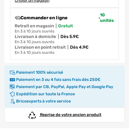
Choisir un magasin
10
Commander en ligne
unités
Retrait en magasin
|
gratuit
en 3 à 10 jours ouvrés
Livraison à domicile
|
dès 5.9€
en 3 à 10 jours ouvrés
Livraison en point retrait
|
dès 4.9€
en 3 à 10 jours ouvrés
Paiement 100% sécurisé
Paiement en 3 ou 4 fois sans frais dès 250€
Paiement par CB, PayPal, Apple Pay et Google Pay
Expédition sur toute la France
Bricoexperts à votre service
Reprise de votre ancien produit