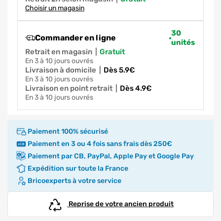
Choisir un magasin
30
Commander en ligne
unités
Retrait en magasin
|
gratuit
en 3 à 10 jours ouvrés
Livraison à domicile
|
dès 5.9€
en 3 à 10 jours ouvrés
Livraison en point retrait
|
dès 4.9€
en 3 à 10 jours ouvrés
Paiement 100% sécurisé
Paiement en 3 ou 4 fois sans frais dès 250€
Paiement par CB, PayPal, Apple Pay et Google Pay
Expédition sur toute la France
Bricoexperts à votre service
Reprise de votre ancien produit