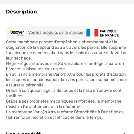
Ouve
Description
ISOVER
Voir les produits de la marque
Cette membrane permet d'empêcher le cheminement et la
stagnation de la vapeur d'eau à travers les parois. Elle supprime
tout risque de condensation dans les bois d'ossature et favorise
leur séchage.
Hygro-régulante, avec son Sd variable, elle protège la paroi en
hiver et la laisse respirer en été.
En utilisant la membrane Vario® Xtra pour les projets d'isolation,
les risques de condensation dans les parois sont supprimés pour
assurer la pérennité.
Grâce à son quadrillage, la découpe et la mise en oeuvre sont
facilitées.
Grâce à ses propriétés mécaniques renforcées, la membrane
résiste à l'arrachement et à la déchirure.
La membrane Vario(r) Xtra renforce l'étanchéité à l'air et de ce
fait, renforce l'isolation et l'efficacité dans le temps.