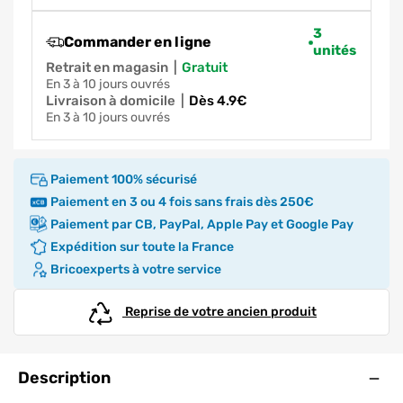
3
Commander en ligne
unités
Retrait en magasin
|
gratuit
en 3 à 10 jours ouvrés
Livraison à domicile
|
dès 4.9€
en 3 à 10 jours ouvrés
Paiement 100% sécurisé
Paiement en 3 ou 4 fois sans frais dès 250€
Paiement par CB, PayPal, Apple Pay et Google Pay
Expédition sur toute la France
Bricoexperts à votre service
Reprise de votre ancien produit
Ouve
Description