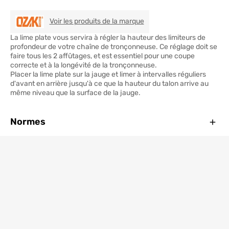
OZAKI
Voir les produits de la marque
La lime plate vous servira à régler la hauteur des limiteurs de
profondeur de votre chaîne de tronçonneuse. Ce réglage doit se
faire tous les 2 affûtages, et est essentiel pour une coupe
correcte et à la longévité de la tronçonneuse.
Placer la lime plate sur la jauge et limer à intervalles réguliers
d'avant en arrière jusqu'à ce que la hauteur du talon arrive au
même niveau que la surface de la jauge.
Ferm
Normes