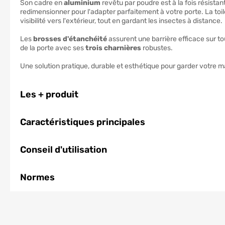
Son cadre en
aluminium
revêtu par poudre est à la fois résistan
redimensionner pour l'adapter parfaitement à votre porte. La toi
visibilité vers l'extérieur, tout en gardant les insectes à distance.
Les
brosses d'étanchéité
assurent une barrière efficace sur tout
de la porte avec ses
trois charnières
robustes.
Une solution pratique, durable et esthétique pour garder votre m
Les + produit
Caractéristiques principales
Conseil d'utilisation
Normes