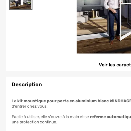
Element 1 sur 1
Element 1 sur 1
Voir les carac
Description
Le
kit moustique pour porte en aluminium blanc WINDHA
d'entrer chez vous.
Facile à utiliser, elle s'ouvre à la main et se
referme automatiq
une protection continue.