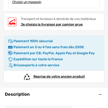
Choisir un magasin
Transport et livraison à domicile de vos matériaux
Je choisis la livraison par camion grue
Paiement 100% sécurisé
Paiement en 3 ou 4 fois sans frais dès 250€
Paiement par CB, PayPal, Apple Pay et Google Pay
Expédition sur toute la France
Bricoexperts à votre service
Reprise de votre ancien produit
Ouve
Description