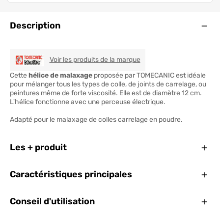
Ouve
Description
TOMECAMIC
Voir les produits de la marque
Cette
hélice de malaxage
proposée par TOMECANIC est idéale
pour mélanger tous les types de colle, de joints de carrelage, ou
peintures même de forte viscosité. Elle est de diamètre 12 cm.
L'hélice fonctionne avec une perceuse électrique.
Adapté pour le malaxage de colles carrelage en poudre.
Ferm
Les + produit
Ferm
Caractéristiques principales
Ferm
Conseil d'utilisation