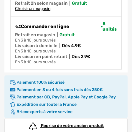
Retrait 2h selon magasin
|
gratuit
Choisir un magasin
8
Commander en ligne
unités
Retrait en magasin
|
gratuit
en 3 à 10 jours ouvrés
Livraison à domicile
|
dès 4.9€
en 3 à 10 jours ouvrés
Livraison en point retrait
|
dès 2.9€
en 3 à 10 jours ouvrés
Paiement 100% sécurisé
Paiement en 3 ou 4 fois sans frais dès 250€
Paiement par CB, PayPal, Apple Pay et Google Pay
Expédition sur toute la France
Bricoexperts à votre service
Reprise de votre ancien produit