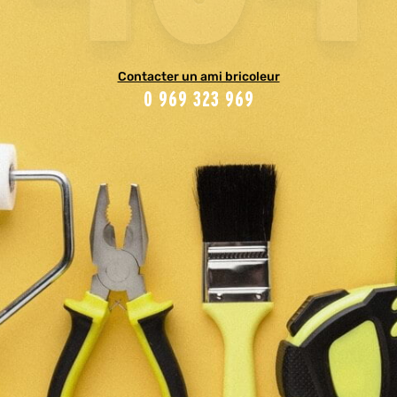
Contacter un ami bricoleur
0 969 323 969