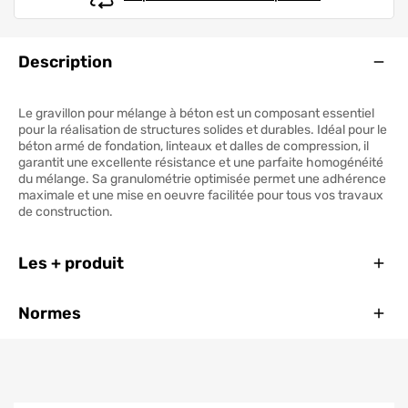
Ouve
Description
Le gravillon pour mélange à béton est un composant essentiel
pour la réalisation de structures solides et durables. Idéal pour le
béton armé de fondation, linteaux et dalles de compression, il
garantit une excellente résistance et une parfaite homogénéité
du mélange. Sa granulométrie optimisée permet une adhérence
maximale et une mise en oeuvre facilitée pour tous vos travaux
de construction.
Ferm
Les + produit
Ferm
Normes