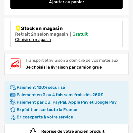
Ajouter
au panier
Gravillon 4/16 Rhône sac de 25
Stock en magasin
Retrait 2h selon magasin
|
gratuit
Choisir un magasin
Transport et livraison à domicile de vos matériaux
Je choisis la livraison par camion grue
Paiement 100% sécurisé
Paiement en 3 ou 4 fois sans frais dès 250€
Paiement par CB, PayPal, Apple Pay et Google Pay
Expédition sur toute la France
Bricoexperts à votre service
Reprise de votre ancien produit