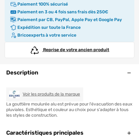
Paiement 100% sécurisé
Paiement en 3 ou 4 fois sans frais dès 250€
Paiement par CB, PayPal, Apple Pay et Google Pay
Expédition sur toute la France
Bricoexperts à votre service
Reprise de votre ancien produit
Ouve
Description
EDILIANS TECH
Voir les produits de la marque
La gouttière moulurée alu est prévue pour l'évacuation des eaux
pluviales. Esthétique et couleur au choix pour s'adapter à tous
les styles de construction.
Ferm
Caractéristiques principales