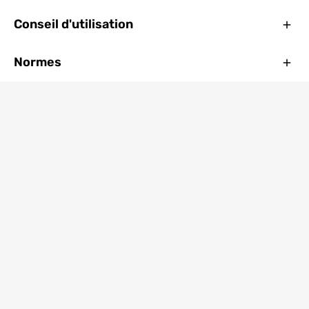
Ferm
Conseil d'utilisation
Ferm
Normes