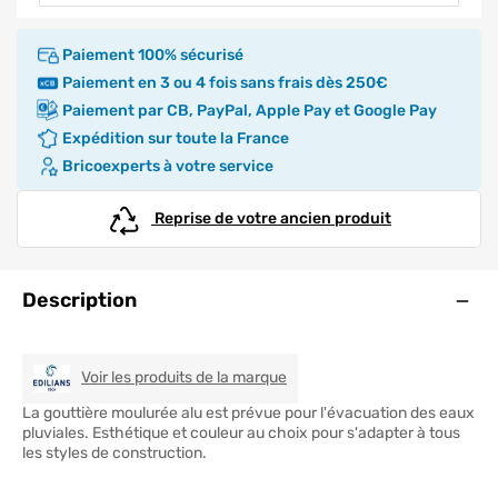
Paiement 100% sécurisé
Paiement en 3 ou 4 fois sans frais dès 250€
Paiement par CB, PayPal, Apple Pay et Google Pay
Expédition sur toute la France
Bricoexperts à votre service
Reprise de votre ancien produit
Ouve
Description
EDILIANS TECH
Voir les produits de la marque
La gouttière moulurée alu est prévue pour l'évacuation des eaux
pluviales. Esthétique et couleur au choix pour s'adapter à tous
les styles de construction.