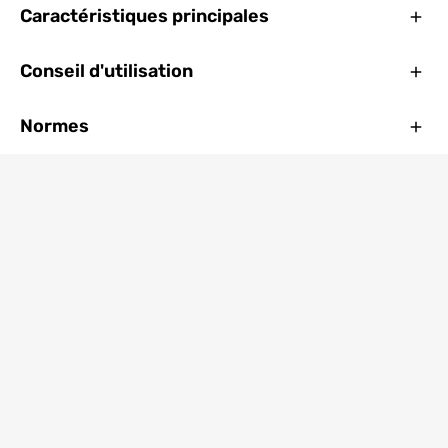
Ferm
Caractéristiques principales
Ferm
Conseil d'utilisation
Ferm
Normes