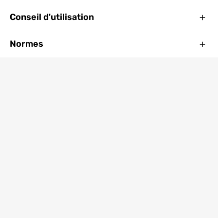
Ferm
Conseil d'utilisation
Ferm
Normes