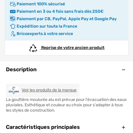
Paiement 100% sécurisé
Paiement en 3 ou 4 fois sans frais dès 250€
Paiement par CB, PayPal, Apple Pay et Google Pay
Expédition sur toute la France
Bricoexperts à votre service
Reprise de votre ancien produit
Ouve
Description
EDILIANS TECH
Voir les produits de la marque
La gouttière moulurée alu est prévue pour l'évacuation des eaux
pluviales. Esthétique et couleur au choix pour s'adapter à tous
les styles de construction.
Ferm
Caractéristiques principales