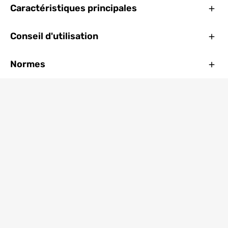
Ferm
Caractéristiques principales
Ferm
Conseil d'utilisation
Ferm
Normes