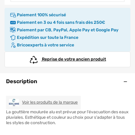
Paiement 100% sécurisé
Paiement en 3 ou 4 fois sans frais dès 250€
Paiement par CB, PayPal, Apple Pay et Google Pay
Expédition sur toute la France
Bricoexperts à votre service
Reprise de votre ancien produit
Ouve
Description
EDILIANS TECH
Voir les produits de la marque
La gouttière moulurée alu est prévue pour l'évacuation des eaux
pluviales. Esthétique et couleur au choix pour s'adapter à tous
les styles de construction.