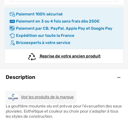
Paiement 100% sécurisé
Paiement en 3 ou 4 fois sans frais dès 250€
Paiement par CB, PayPal, Apple Pay et Google Pay
Expédition sur toute la France
Bricoexperts à votre service
Reprise de votre ancien produit
Ouve
Description
EDILIANS TECH
Voir les produits de la marque
La gouttière moulurée alu est prévue pour l'évacuation des eaux
pluviales. Esthétique et couleur au choix pour s'adapter à tous
les styles de construction.