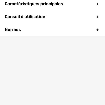
Ferm
Caractéristiques principales
Ferm
Conseil d'utilisation
Ferm
Normes