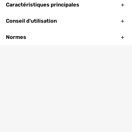
Ferm
Caractéristiques principales
Ferm
Conseil d'utilisation
Ferm
Normes