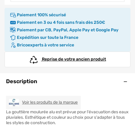
Paiement 100% sécurisé
Paiement en 3 ou 4 fois sans frais dès 250€
Paiement par CB, PayPal, Apple Pay et Google Pay
Expédition sur toute la France
Bricoexperts à votre service
Reprise de votre ancien produit
Ouve
Description
EDILIANS TECH
Voir les produits de la marque
La gouttière moulurée alu est prévue pour l'évacuation des eaux
pluviales. Esthétique et couleur au choix pour s'adapter à tous
les styles de construction.