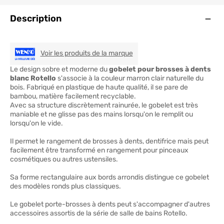
Ouve
Description
WENKO
Voir les produits de la marque
Le design sobre et moderne du
gobelet pour brosses à dents
blanc Rotello
s'associe à la couleur marron clair naturelle du
bois. Fabriqué en plastique de haute qualité, il se pare de
bambou, matière facilement recyclable.
Avec sa structure discrètement rainurée, le gobelet est très
maniable et ne glisse pas des mains lorsqu'on le remplit ou
lorsqu'on le vide.
Il permet le rangement de brosses à dents, dentifrice mais peut
facilement être transformé en rangement pour pinceaux
cosmétiques ou autres ustensiles.
Sa forme rectangulaire aux bords arrondis distingue ce gobelet
des modèles ronds plus classiques.
Le gobelet porte-brosses à dents peut s'accompagner d'autres
accessoires assortis de la série de salle de bains Rotello.