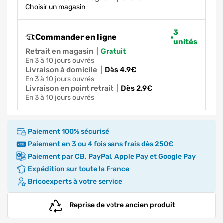
Choisir un magasin
3
Commander en ligne
unités
Retrait en magasin
|
gratuit
en 3 à 10 jours ouvrés
Livraison à domicile
|
dès 4.9€
en 3 à 10 jours ouvrés
Livraison en point retrait
|
dès 2.9€
en 3 à 10 jours ouvrés
Paiement 100% sécurisé
Paiement en 3 ou 4 fois sans frais dès 250€
Paiement par CB, PayPal, Apple Pay et Google Pay
Expédition sur toute la France
Bricoexperts à votre service
Reprise de votre ancien produit