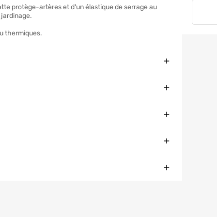
tte protège-artères et d'un élastique de serrage au
 jardinage.
ou thermiques.
Fermer
Fermer
Fermer
Fermer
Fermer