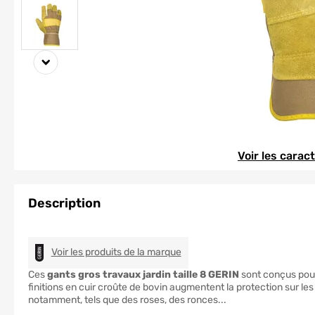
Element 1 sur 2
Element 1 sur 2
Voir les carac
Description
GERIN
Voir les produits de la marque
Ces
gants gros travaux jardin taille 8 GERIN
sont conçus pour
finitions en cuir croûte de bovin augmentent la protection sur le
notamment, tels que des roses, des ronces...