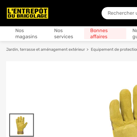
En quoi puis-je
Produits
Nos
Nos
Bonnes
N
magasins
services
affaires
g
Jardin, terrasse et aménagement extérieur
Equipement de protection 