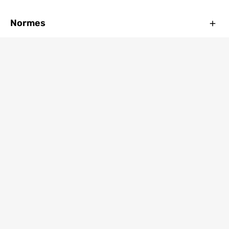
Ferm
Normes