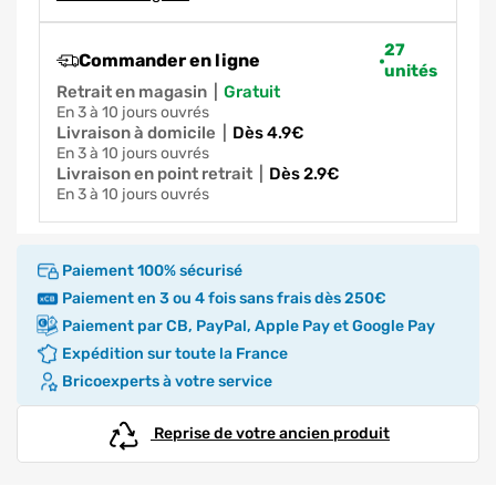
27
Commander en ligne
unités
Retrait en magasin
|
gratuit
en 3 à 10 jours ouvrés
Livraison à domicile
|
dès 4.9€
en 3 à 10 jours ouvrés
Livraison en point retrait
|
dès 2.9€
en 3 à 10 jours ouvrés
Paiement 100% sécurisé
Paiement en 3 ou 4 fois sans frais dès 250€
Paiement par CB, PayPal, Apple Pay et Google Pay
Expédition sur toute la France
Bricoexperts à votre service
Reprise de votre ancien produit