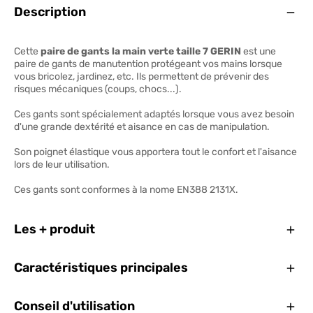
Ouve
Description
Cette
paire de gants la main verte taille 7 GERIN
est une
paire de gants de manutention protégeant vos mains lorsque
vous bricolez, jardinez, etc. Ils permettent de prévenir des
risques mécaniques (coups, chocs...).
Ces gants sont spécialement adaptés lorsque vous avez besoin
d'une grande dextérité et aisance en cas de manipulation.
Son poignet élastique vous apportera tout le confort et l'aisance
lors de leur utilisation.
Ces gants sont conformes à la nome EN388 2131X.
Ferm
Les + produit
Ferm
Caractéristiques principales
Ferm
Conseil d'utilisation