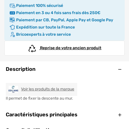
Paiement 100% sécurisé
Paiement en 3 ou 4 fois sans frais dès 250€
Paiement par CB, PayPal, Apple Pay et Google Pay
Expédition sur toute la France
Bricoexperts à votre service
Reprise de votre ancien produit
Ouve
Description
EDILIANS TECH
Voir les produits de la marque
Il permet de fixer la descente au mur.
Ferm
Caractéristiques principales