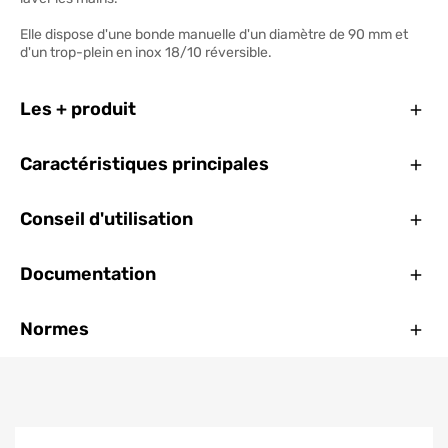
Elle dispose d'une bonde manuelle d'un diamètre de 90 mm et
d'un trop-plein en inox 18/10 réversible.
Ferm
Les + produit
Ferm
Caractéristiques principales
Ferm
Conseil d'utilisation
Ferm
Documentation
Ferm
Normes