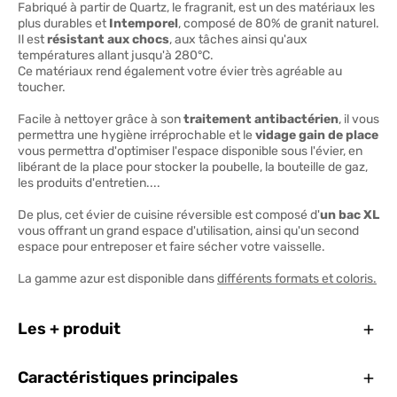
Fabriqué à partir de Quartz, le fragranit, est un des matériaux les
plus durables et
Intemporel
, composé de 80% de granit naturel.
Il est
résistant aux chocs
, aux tâches ainsi qu'aux
températures allant jusqu'à 280°C.
Ce matériaux rend également votre évier très agréable au
toucher.
Facile à nettoyer grâce à son
traitement antibactérien
, il vous
permettra une hygiène irréprochable et le
vidage gain de place
vous permettra d'optimiser l'espace disponible sous l'évier, en
libérant de la place pour stocker la poubelle, la bouteille de gaz,
les produits d'entretien....
De plus, cet évier de cuisine réversible est composé d'
un bac XL
vous offrant un grand espace d'utilisation, ainsi qu'un second
espace pour entreposer et faire sécher votre vaisselle.
La gamme azur est disponible dans
différents formats et coloris.
Ferm
Les + produit
Ferm
Caractéristiques principales