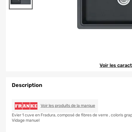
Element 1 sur 1
Element 1 sur 1
Voir les carac
Description
FRANKE
Voir les produits de la marque
Evier 1 cuve en Fradura, composé de fibres de verre , coloris grap
Vidage manuel