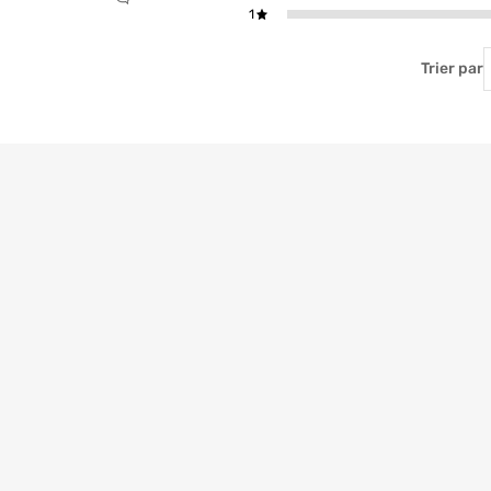
1
T
Trier par