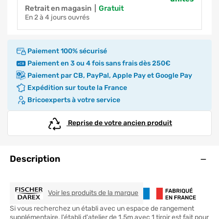
Retrait en magasin
|
gratuit
en 2 à 4 jours ouvrés
Paiement 100% sécurisé
Paiement en 3 ou 4 fois sans frais dès 250€
Paiement par CB, PayPal, Apple Pay et Google Pay
Expédition sur toute la France
Bricoexperts à votre service
Reprise de votre ancien produit
Ouve
Description
FISCHER DAREX
Voir les produits de la marque
Si vous recherchez un établi avec un espace de rangement
supplémentaire, l'établi d'atelier de 1.5m avec 1 tiroir est fait pour