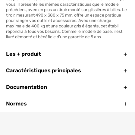
vous. Il présente les mêmes caractéristiques que le modèle
précédent, avec en plus un tiroir monté sur glissières à billes. Le
tiroir, mesurant 490 x 380 x 75 mm, offre un espace pratique
pour ranger vos outils et accessoires. Avec une charge
maximale de 400 kg et une couleur gris élégante, cet établi
répondra à tous vos besoins. Comme le modèle de base, il est
livré démonté et bénéficie d'une garantie de 5 ans.
Ferm
Les + produit
Ferm
Caractéristiques principales
Ferm
Documentation
Ferm
Normes