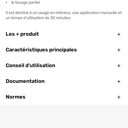
le lissage partiel
Il est destiné à un usage en intérieur, une application manuelle et
un temps d'utilisation de 35 minutes.
Ferm
Les + produit
Ferm
Caractéristiques principales
Ferm
Conseil d'utilisation
Ferm
Documentation
Ferm
Normes