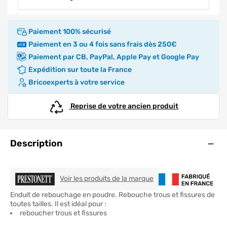
Paiement 100% sécurisé
Paiement en 3 ou 4 fois sans frais dès 250€
Paiement par CB, PayPal, Apple Pay et Google Pay
Expédition sur toute la France
Bricoexperts à votre service
Reprise de votre ancien produit
Ouve
Description
PRESTONETT
Voir les produits de la marque
Enduit de rebouchage en poudre. Rebouche trous et fissures de
toutes tailles. Il est idéal pour :
reboucher trous et fissures