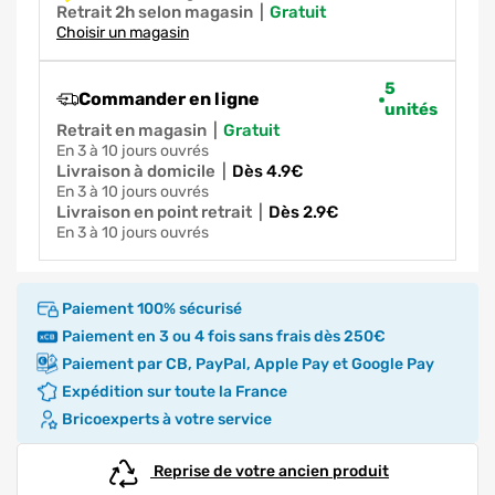
Retrait 2h selon magasin
|
gratuit
Choisir un magasin
5
Commander en ligne
unités
Retrait en magasin
|
gratuit
en 3 à 10 jours ouvrés
Livraison à domicile
|
dès 4.9€
en 3 à 10 jours ouvrés
Livraison en point retrait
|
dès 2.9€
en 3 à 10 jours ouvrés
Paiement 100% sécurisé
Paiement en 3 ou 4 fois sans frais dès 250€
Paiement par CB, PayPal, Apple Pay et Google Pay
Expédition sur toute la France
Bricoexperts à votre service
Reprise de votre ancien produit