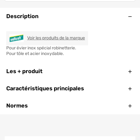
Ouve
Description
WOLFCRAFT
Voir les produits de la marque
Pour évier inox spécial robinetterie.
Pour tôle et acier inoxydable.
Ferm
Les + produit
Ferm
Caractéristiques principales
Ferm
Normes