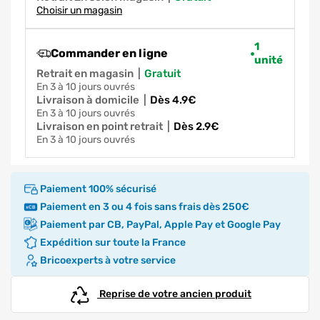
Choisir un magasin
1
Commander en ligne
unité
Retrait en magasin
|
gratuit
en 3 à 10 jours ouvrés
Livraison à domicile
|
dès 4.9€
en 3 à 10 jours ouvrés
Livraison en point retrait
|
dès 2.9€
en 3 à 10 jours ouvrés
Paiement 100% sécurisé
Paiement en 3 ou 4 fois sans frais dès 250€
Paiement par CB, PayPal, Apple Pay et Google Pay
Expédition sur toute la France
Bricoexperts à votre service
Reprise de votre ancien produit