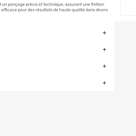
t un ponçage précis et technique, assurant une finition
efficace pour des résultats de haute qualité dans divers
Fermer
Fermer
Fermer
Fermer