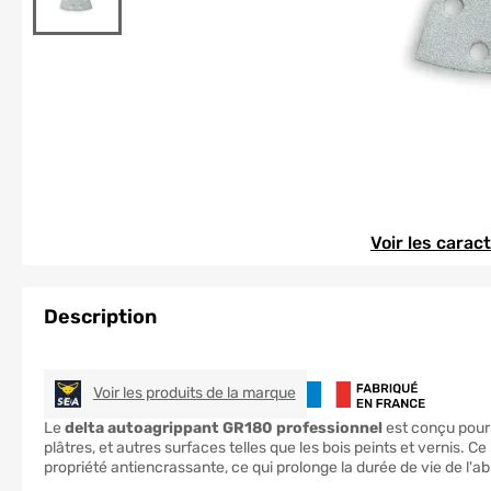
Element 1 sur 1
Element 1 sur 1
Voir les carac
Description
SEA
Voir les produits de la marque
Le
delta autoagrippant GR180 professionnel
est conçu pour 
plâtres, et autres surfaces telles que les bois peints et vernis. Ce
propriété antiencrassante, ce qui prolonge la durée de vie de l'a