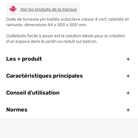
HENRY TIMBER
Voir les produits de la marque
Dalle de terrasse pin traitée autoclave classe 4 vert, rabotée et
rainurée, dimensions 44 x 500 x 500 mm.
Caillebotis facile à poser est la solution idéale pour la création
d'un espace dans le jardin ou réduit sur balcon.
Ferm
Les + produit
Ferm
Caractéristiques principales
Ferm
Conseil d'utilisation
Ferm
Normes