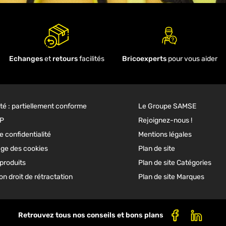
Echanges
et
retours
facilités
Bricoexperts
pour vous aider
ité : partiellement conforme
Le Groupe SAMSE
GP
Rejoignez-nous !
e confidentialité
Mentions légales
ge des cookies
Plan de site
produits
Plan de site Catégories
n droit de rétractation
Plan de site Marques
Retrouvez tous nos conseils et bons plans
Facebook
Linkedi