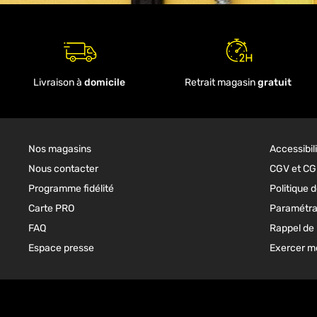
Livraison à
domicile
Retrait magasin
gratuit
Nos magasins
Accessibil
Nous contacter
CGV et C
Programme fidélité
Politique d
Carte PRO
Paramétra
FAQ
Rappel de 
Espace presse
Exercer mo