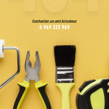
Contacter un ami bricoleur
0 969 323 969