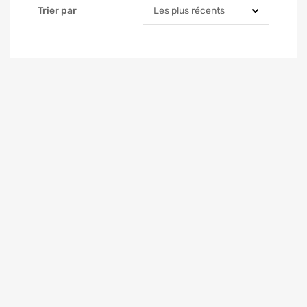
Trier par
Trier par