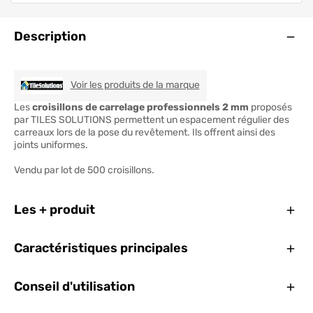
Ouve
Description
TILESOLUTIONS
Voir les produits de la marque
Les
croisillons de carrelage professionnels 2 mm
proposés
par TILES SOLUTIONS permettent un espacement régulier des
carreaux lors de la pose du revêtement. Ils offrent ainsi des
joints uniformes.
Vendu par lot de 500 croisillons.
Ferm
Les + produit
Ferm
Caractéristiques principales
Ferm
Conseil d'utilisation