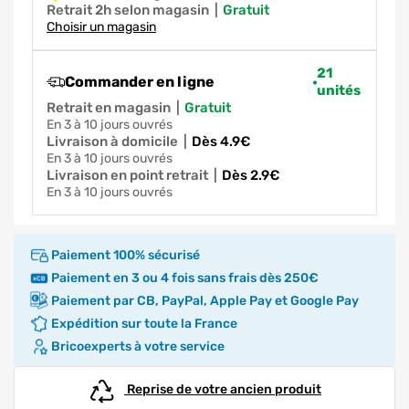
Retrait 2h selon magasin
|
gratuit
Choisir un magasin
21
Commander en ligne
unités
Retrait en magasin
|
gratuit
en 3 à 10 jours ouvrés
Livraison à domicile
|
dès 4.9€
en 3 à 10 jours ouvrés
Livraison en point retrait
|
dès 2.9€
en 3 à 10 jours ouvrés
Paiement 100% sécurisé
Paiement en 3 ou 4 fois sans frais dès 250€
Paiement par CB, PayPal, Apple Pay et Google Pay
Expédition sur toute la France
Bricoexperts à votre service
Reprise de votre ancien produit