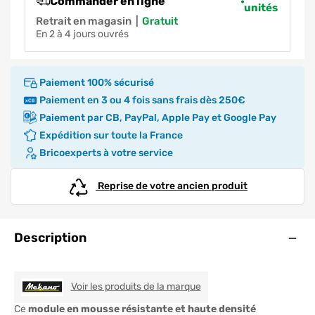
Commander en ligne
unités
Retrait en magasin
|
gratuit
en 2 à 4 jours ouvrés
Paiement 100% sécurisé
Paiement en 3 ou 4 fois sans frais dès 250€
Paiement par CB, PayPal, Apple Pay et Google Pay
Expédition sur toute la France
Bricoexperts à votre service
Reprise de votre ancien produit
Ouve
Description
MEKANO
Voir les produits de la marque
Ce
module en mousse résistante et haute densité