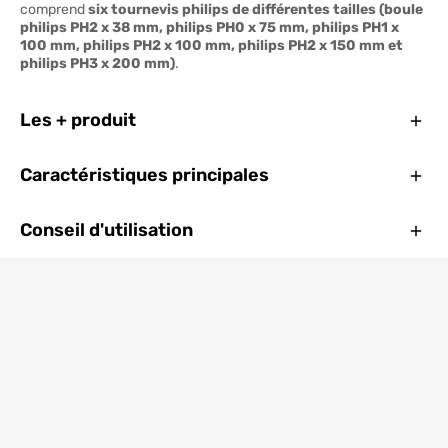
comprend
six tournevis philips de différentes tailles (boule
philips PH2 x 38 mm, philips PH0 x 75 mm, philips PH1 x
100 mm, philips PH2 x 100 mm, philips PH2 x 150 mm et
philips PH3 x 200 mm)
.
Ferm
Les + produit
Ferm
Caractéristiques principales
Ferm
Conseil d'utilisation