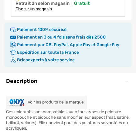
Retrait 2h selon magasin
|
gratuit
Choisir un magasin
Paiement 100% sécurisé
Paiement en 3 ou 4 fois sans frais dès 250€
Paiement par CB, PayPal, Apple Pay et Google Pay
Expédition sur toute la France
Bricoexperts à votre service
Ouve
Description
ONYX
Voir les produits de la marque
Ces colorants sont compatibles avec tous types de peinture
monocouche et bicouche sans modifier leur aspect (mat, satiné,
brillant, velours). Elle convient pour des peintures solvantées ou
acryliques.