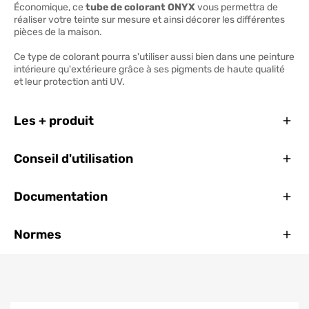
Économique, ce
tube de colorant ONYX
vous permettra de
réaliser votre teinte sur mesure et ainsi décorer les différentes
pièces de la maison.
Ce type de colorant pourra s'utiliser aussi bien dans une peinture
intérieure qu'extérieure grâce à ses pigments de haute qualité
et leur protection anti UV.
Ferm
Les + produit
Ferm
Conseil d'utilisation
Ferm
Documentation
Ferm
Normes