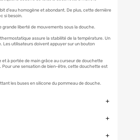
bit d'eau homogène et abondant. De plus, cette dernière
c si besoin.
ne grande liberté de mouvements sous la douche.
 thermostatique assure la stabilité de la température. Un
 Les utilisateurs doivent appuyer sur un bouton
ée et à portée de main grâce au curseur de douchette
ne. Pour une sensation de bien-être, cette douchette est
rottant les buses en silicone du pommeau de douche.
Fermer
Fermer
Fermer