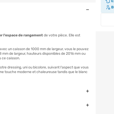
Ex
Br
Ouvert
er l'espace de rangement
de votre pièce. Elle est
 avec un caisson de 1000 mm de largeur, vous le pouvez
8 mm de largeur, hauteurs disponibles de 2016 mm ou
s ce caisson.
tre dressing, uni ou bicolore, suivant l'aspect que vous
une touche moderne et chaleureuse tandis que le blanc
Fermer
Fermer