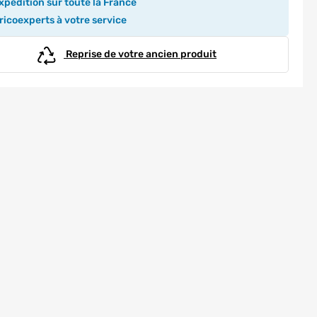
pédition sur toute la France
icoexperts à votre service
Reprise de votre ancien produit