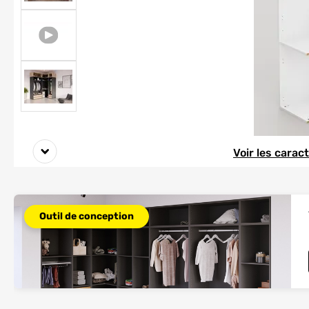
Element 1 sur 5
Element 1 sur 5
Voir les carac
Outil de conception