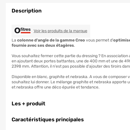
Description
OFITRES
Voir les produits de la marque
La
colonne d'angle de la gamme Creo
vous permet d'
optimis
fournie avec ses deux étagères
.
Vous souhaitez fermer cette partie du dressing ? En association
en ajoutant deux portes battantes, une de 400 mm et une de 49
2398 mm. Attention, il n'est pas possible d'ajouter des tiroirs dan
Disponible en blanc, graphite et nebraska. A vous de composer vo
souhaitez lui donner. Le mélange graphite et nebraska apporte 
et nebraska offre une déco épurée et tendance.
Les + produit
Caractéristiques principales