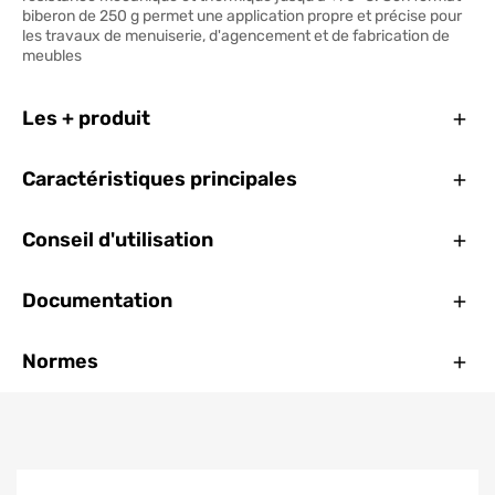
biberon de 250 g permet une application propre et précise pour
les travaux de menuiserie, d'agencement et de fabrication de
meubles
Ferm
Les + produit
Ferm
Caractéristiques principales
Ferm
Conseil d'utilisation
Ferm
Documentation
Ferm
Normes