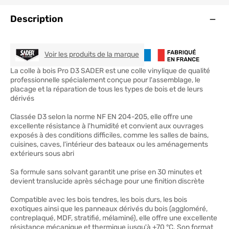
Ouve
Description
SADER
Voir les produits de la marque
La colle à bois Pro D3 SADER est une colle vinylique de qualité
professionnelle spécialement conçue pour l'assemblage, le
placage et la réparation de tous les types de bois et de leurs
dérivés
Classée D3 selon la norme NF EN 204-205, elle offre une
excellente résistance à l'humidité et convient aux ouvrages
exposés à des conditions difficiles, comme les salles de bains,
cuisines, caves, l'intérieur des bateaux ou les aménagements
extérieurs sous abri
Sa formule sans solvant garantit une prise en 30 minutes et
devient translucide après séchage pour une finition discrète
Compatible avec les bois tendres, les bois durs, les bois
exotiques ainsi que les panneaux dérivés du bois (aggloméré,
contreplaqué, MDF, stratifié, mélaminé), elle offre une excellente
résistance mécanique et thermique jusqu'à +70 °C. Son format