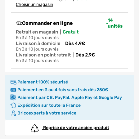
Choisir un magasin
14
Commander en ligne
unités
Retrait en magasin
|
gratuit
en 3 à 10 jours ouvrés
Livraison à domicile
|
dès 4.9€
en 3 à 10 jours ouvrés
Livraison en point retrait
|
dès 2.9€
en 3 à 10 jours ouvrés
Paiement 100% sécurisé
Paiement en 3 ou 4 fois sans frais dès 250€
Paiement par CB, PayPal, Apple Pay et Google Pay
Expédition sur toute la France
Bricoexperts à votre service
Reprise de votre ancien produit