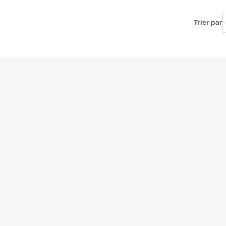
T
Trier par