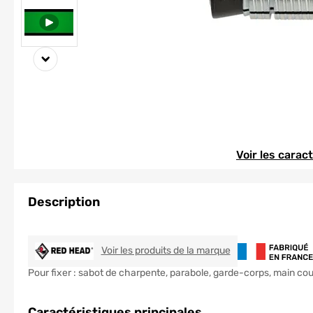
Element 1 sur 2
Element 1 sur 2
Voir les carac
Description
RED HEAD
Voir les produits de la marque
Pour fixer : sabot de charpente, parabole, garde-corps, main co
Caractéristiques principales