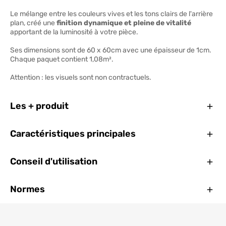
Le mélange entre les couleurs vives et les tons clairs de l'arrière
plan, créé une
finition dynamique et pleine de vitalité
apportant de la luminosité à votre pièce.
Ses dimensions sont de 60 x 60cm avec une épaisseur de 1cm.
Chaque paquet contient 1,08m².
Attention : les visuels sont non contractuels.
Ferm
Les + produit
Ferm
Caractéristiques principales
Ferm
Conseil d'utilisation
Ferm
Normes