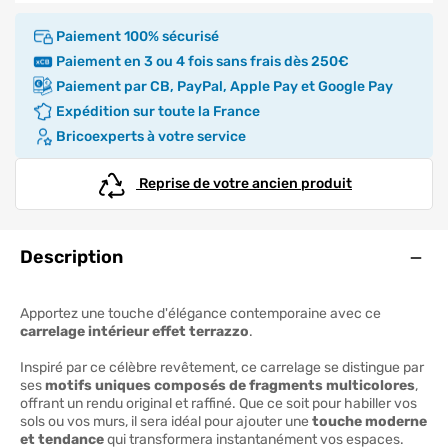
Paiement 100% sécurisé
Paiement en 3 ou 4 fois sans frais dès 250€
Paiement par CB, PayPal, Apple Pay et Google Pay
Expédition sur toute la France
Bricoexperts à votre service
Reprise de votre ancien produit
Ouve
Description
Apportez une touche d'élégance contemporaine avec ce
carrelage intérieur effet terrazzo
.
Inspiré par ce célèbre revêtement, ce carrelage se distingue par
ses
motifs uniques composés de fragments multicolores
,
offrant un rendu original et raffiné. Que ce soit pour habiller vos
sols ou vos murs, il sera idéal pour ajouter une
touche moderne
et tendance
qui transformera instantanément vos espaces.